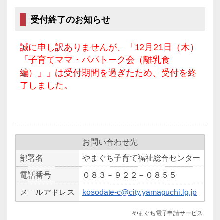
受付終了のお知らせ
誠に申し訳ありませんが、「12月21日（木）
「子育てママ・パパトーク会（離乳食
編）」」は受付期間を過ぎたため、受付を終
了しました。
お問い合わせ先
部署名
やまぐち子育て福祉総合センター
電話番号
０８３－９２２－０８５５
メールアドレス
kosodate-c@city.yamaguchi.lg.jp
やまぐち電子申請サービス