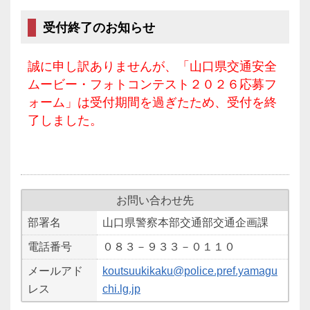
受付終了のお知らせ
誠に申し訳ありませんが、「山口県交通安全
ムービー・フォトコンテスト２０２６応募フ
ォーム」は受付期間を過ぎたため、受付を終
了しました。
お問い合わせ先
部署名
山口県警察本部交通部交通企画課
電話番号
０８３－９３３－０１１０
メールアド
koutsuukikaku@police.pref.yamagu
レス
chi.lg.jp