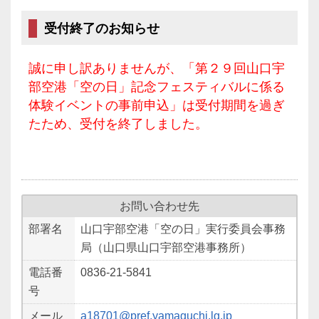
受付終了のお知らせ
誠に申し訳ありませんが、「第２９回山口宇
部空港「空の日」記念フェスティバルに係る
体験イベントの事前申込」は受付期間を過ぎ
たため、受付を終了しました。
お問い合わせ先
部署名
山口宇部空港「空の日」実行委員会事務
局（山口県山口宇部空港事務所）
電話番
0836-21-5841
号
メール
a18701@pref.yamaguchi.lg.jp