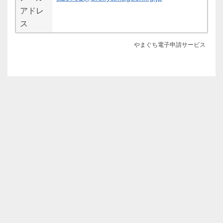
アドレ
ス
やまぐち電子申請サービス