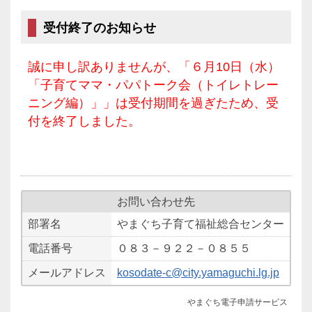
受付終了のお知らせ
誠に申し訳ありませんが、「６月10日（水）
「子育てママ・パパトーク会（トイレトレー
ニング編）」」は受付期間を過ぎたため、受
付を終了しました。
お問い合わせ先
部署名
やまぐち子育て福祉総合センター
電話番号
０８３－９２２－０８５５
メールアドレス
kosodate-c@city.yamaguchi.lg.jp
やまぐち電子申請サービス