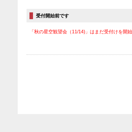
受付開始前です
「秋の星空観望会（11/14)」はまだ受付けを開始し