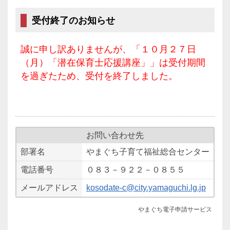
受付終了のお知らせ
誠に申し訳ありませんが、「１０月２７日
（月）「潜在保育士応援講座」」は受付期間
を過ぎたため、受付を終了しました。
お問い合わせ先
部署名
やまぐち子育て福祉総合センター
電話番号
０８３－９２２－０８５５
メールアドレス
kosodate-c@city.yamaguchi.lg.jp
やまぐち電子申請サービス