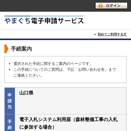
初めてご利用する方
初めて利用する方へ
手続案内
動作環境
選択された手続に関するご案内のページです。
この手続についてのご質問は、下記「お問い合わせ先」まで
利用上の注意
ご連絡ください。
よくあるご質問
山口県
申
請
先
電子入札システム利用届（森林整備工事の入札
手
に参加する場合）
続