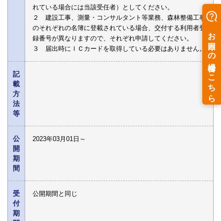
れている場合には当該受任者）としてください。
２ 建設工事、測量・コンサルタント等業務、森林整備工事
のそれぞれの名簿に登載されている場合、交付する利用者登
録番号が異なりますので、それぞれ申請してください。
３ 届出時にＩＣカードを取得している必要はありません。
記
載
方
法
等
公
2023年03月01日～
開
期
間
受
公開期間と同じ
付
期